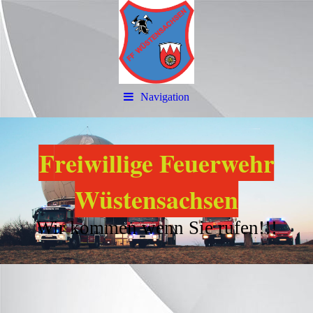
Navigation
F
reiwillige Feuerwehr
Wüstensachsen
Wir kommen wenn Sie rufen!!!