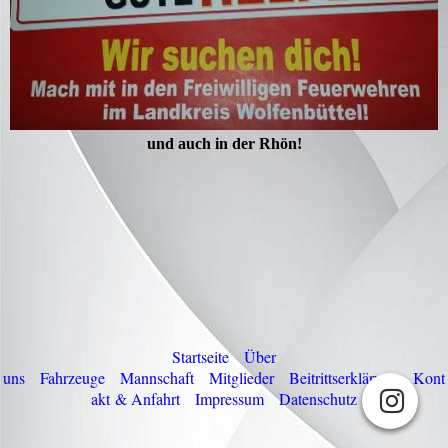
und auch in der Rhön!
Startseite
Über
uns
Fahrzeuge
M
annschaft
Mitglieder
Beitrittserklärung
Kont
akt & Anfahrt
Impressum
Datenschutz